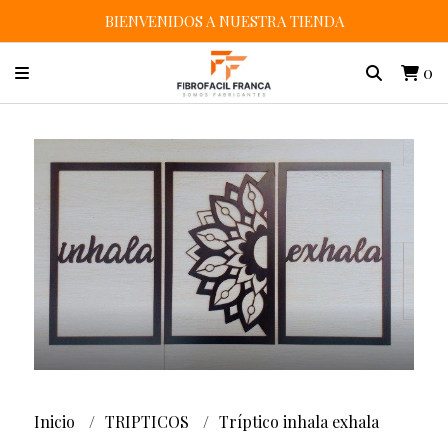
BIENVENIDOS A NUESTRA TIENDA
0
Inicio
TRIPTICOS
Tríptico inhala exhala