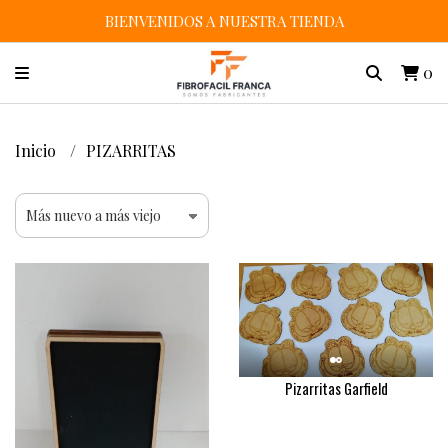
BIENVENIDOS A NUESTRA TIENDA
0
Inicio
PIZARRITAS
Pizarritas Garfield