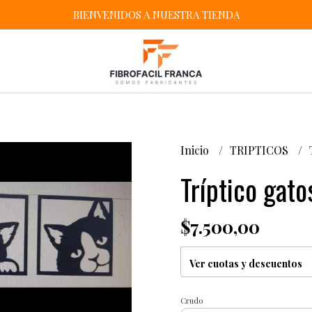
BIENVENIDOS A NUESTRA TIENDA
Inicio
TRIPTICOS
Tríptico gato
$7.500,00
Ver cuotas y descuentos
Crudo