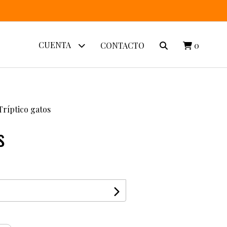
CUENTA
CONTACTO
0
Tríptico gatos
s