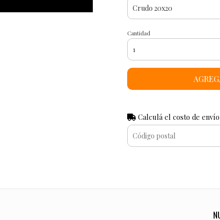
Cantidad
AGREG
Calculá el costo de envío
N