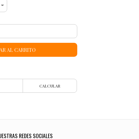
AR AL CARRITO
CALCULAR
UESTRAS REDES SOCIALES