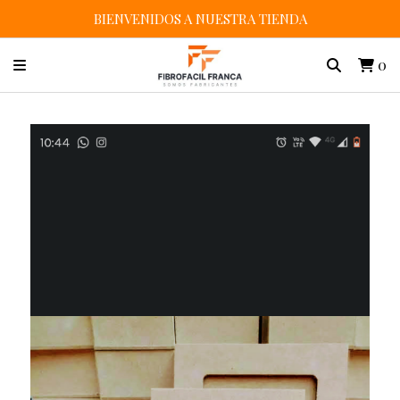
BIENVENIDOS A NUESTRA TIENDA
0