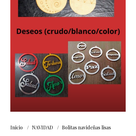
Inicio
NAVIDAD
Bolitas navideñas lisas