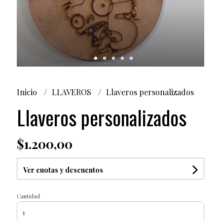
Inicio
LLAVEROS
Llaveros personalizados
Llaveros personalizados
$1.200,00
Ver cuotas y descuentos
Cantidad