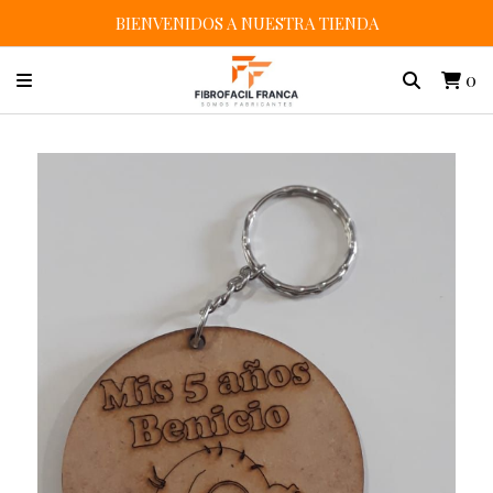
BIENVENIDOS A NUESTRA TIENDA
0