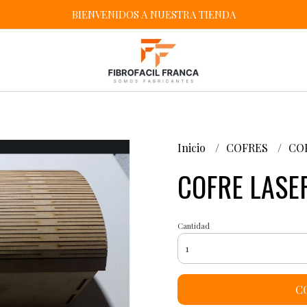
BIENVENIDOS A NUESTRA TIENDA
Inicio
COFRES
CO
COFRE LASE
Cantidad
C