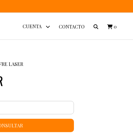
CUENTA
CONTACTO
0
FRE LASER
R
ONSULTAR