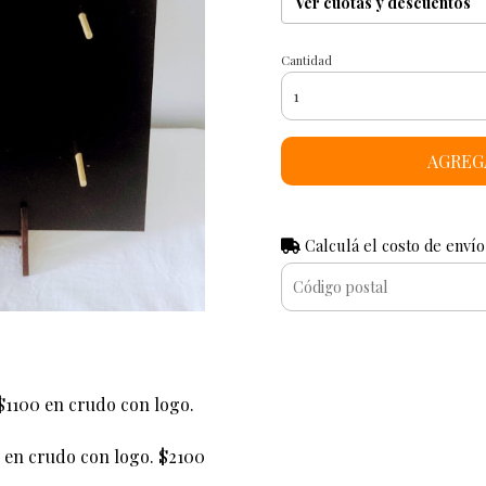
Ver cuotas y descuentos
Cantidad
AGREG
Calculá el costo de envío
$1100 en crudo con logo.
 en crudo con logo. $2100