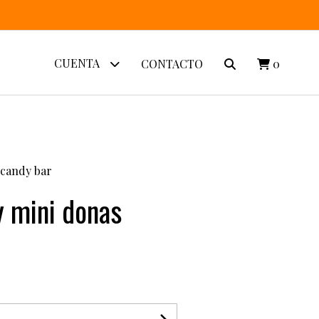
CUENTA
CONTACTO
0
 candy bar
y mini donas