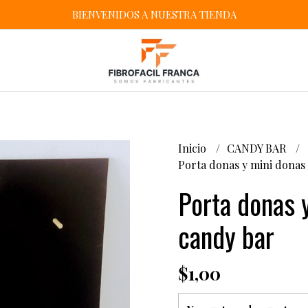
BIENVENIDOS A NUESTRA TIENDA
Inicio
CANDY BAR
Porta donas y mini donas
Porta donas 
candy bar
$1,00