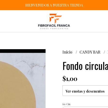
BIENVENIDOS A NUESTRA TIENDA
Inicio
CANDY BAR
Fondo circula
$1,00
Ver cuotas y descuentos
60 Cm