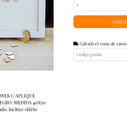
AGREG
Calculá el costo de envío
ONES C/APLIQUE
GRO. MEDIDA 40X50
do. incluye vidrio